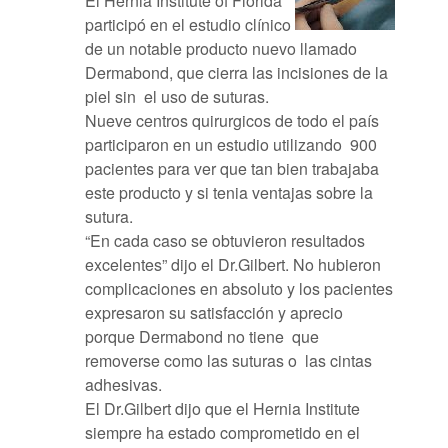
El Hernia Institute of Florida
participó en el estudio clínico
de un notable producto nuevo llamado
Dermabond, que cierra las incisiones de la
piel sin el uso de suturas.
Nueve centros quirurgicos de todo el país
participaron en un estudio utilizando 900
pacientes para ver que tan bien trabajaba
este producto y si tenia ventajas sobre la
sutura.
“En cada caso se obtuvieron resultados
excelentes” dijo el Dr.Gilbert. No hubieron
complicaciones en absoluto y los pacientes
expresaron su satisfacción y aprecio
porque Dermabond no tiene que
removerse como las suturas o las cintas
adhesivas.
El Dr.Gilbert dijo que el Hernia Institute
siempre ha estado comprometido en el